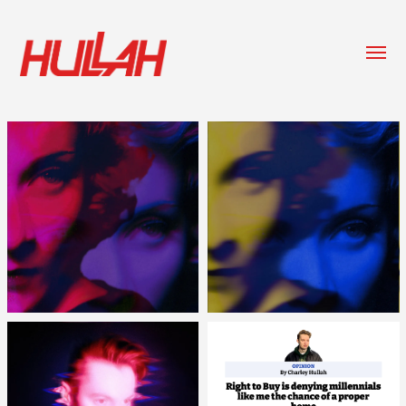
Togg
menu
HULLAH